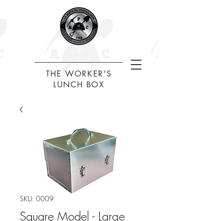
THE WORKER'S
LUNCH BOX
SKU: 0009
Square Model - Large